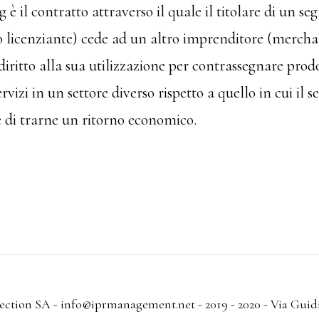
è il contratto attraverso il quale il titolare di un seg
 licenziante) cede ad un altro imprenditore (mercha
 diritto alla sua utilizzazione per contrassegnare prodo
rvizi in un settore diverso rispetto a quello in cui il 
e di trarne un ritorno economico.
tion SA - info@iprmanagement.net - 2019 - 2020 - Via Guidi